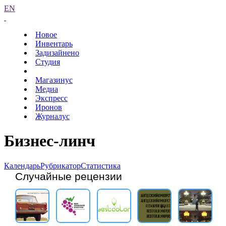
EN
Новое
Инвентарь
Задизайнено
Студия
Магазинус
Медиа
Экспресс
Иронов
Журналус
Бизнес-линч
Календарь
Рубрикатор
Статистика
Случайные рецензии