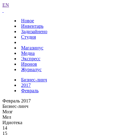
EN
Новое
Инвентарь
Задизайнено
Студия
Магазинус
Медиа
Экспресс
Иронов
Журналус
Бизнес-линч
2017
Февраль
Февраль 2017
Бизнес-линч
Мозг
Мел
Идиотека
14
15