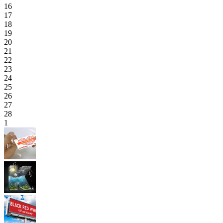
16
17
18
19
20
21
22
23
24
25
26
27
28
1