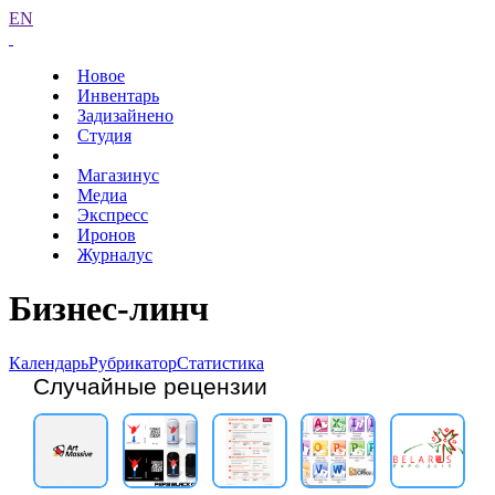
EN
Новое
Инвентарь
Задизайнено
Студия
Магазинус
Медиа
Экспресс
Иронов
Журналус
Бизнес-линч
Календарь
Рубрикатор
Статистика
Случайные рецензии