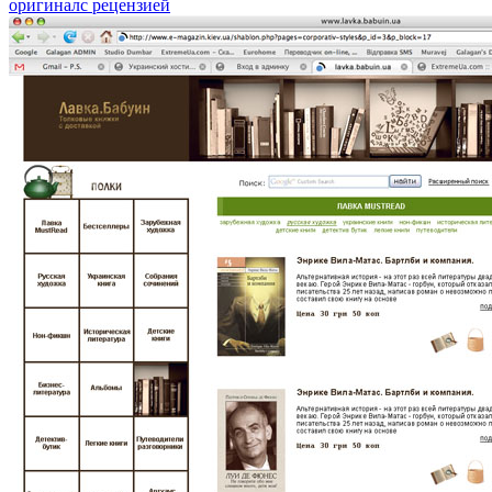
оригинал
с рецензией