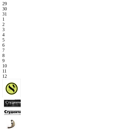
29
30
31
1
2
3
4
5
6
7
8
9
10
11
12