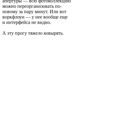
апертуры — всю фотоколлекцию
можно переорганизовать по-
новому за пару минут. Или вот
воркфлоуи — у нее вообще еще
и интерфейса не видно.
А эту прогу тяжело ковырять.