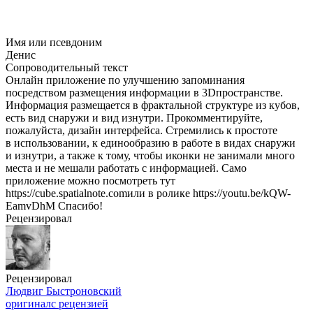
Имя или псевдоним
Денис
Сопроводительный текст
Онлайн приложение по улучшению запоминания
посредством размещения информации в 3Dпространстве.
Информация размещается в фрактальной структуре из кубов,
есть вид снаружи и вид изнутри. Прокомментируйте,
пожалуйста, дизайн интерфейса. Стремились к простоте
в использовании, к единообразию в работе в видах снаружи
и изнутри, а также к тому, чтобы иконки не занимали много
места и не мешали работать с информацией. Само
приложение можно посмотреть тут
https://cube.spatialnote.comили в ролике https://youtu.be/kQW-
EamvDhM Спасибо!
Рецензировал
Рецензировал
Людвиг Быстроновский
оригинал
с рецензией