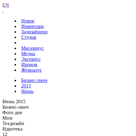
EN
Новое
Инвентарь
Задизайнено
Студия
Магазинус
Медиа
Экспресс
Иронов
Журналус
Бизнес-линч
2015
Июнь
Июнь 2015
Бизнес-линч
Фото дня
Мозг
Техдизайн
Идиотека
12