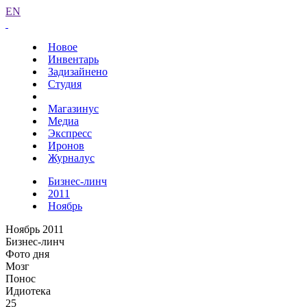
EN
Новое
Инвентарь
Задизайнено
Студия
Магазинус
Медиа
Экспресс
Иронов
Журналус
Бизнес-линч
2011
Ноябрь
Ноябрь 2011
Бизнес-линч
Фото дня
Мозг
Понос
Идиотека
25