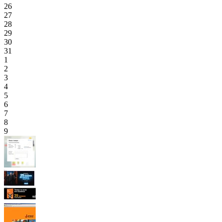
26
27
28
29
30
31
1
2
3
4
5
6
7
8
9