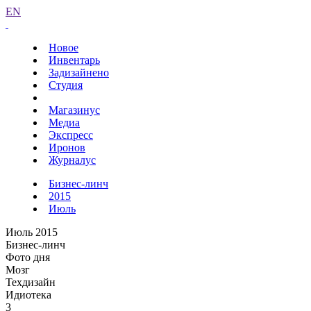
EN
Новое
Инвентарь
Задизайнено
Студия
Магазинус
Медиа
Экспресс
Иронов
Журналус
Бизнес-линч
2015
Июль
Июль 2015
Бизнес-линч
Фото дня
Мозг
Техдизайн
Идиотека
3