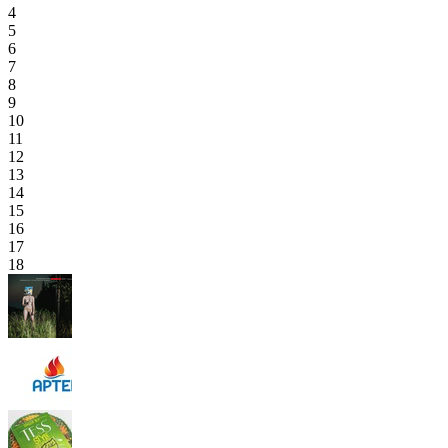
4
5
6
7
8
9
10
11
12
13
14
15
16
17
18