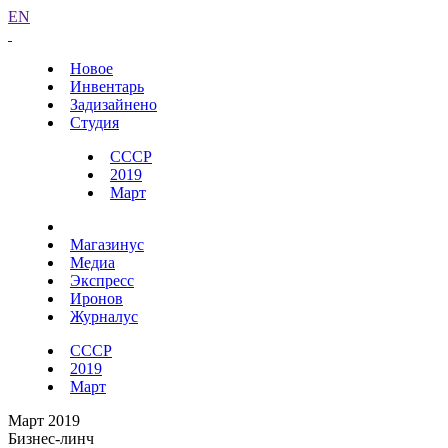
EN
Новое
Инвентарь
Задизайнено
Студия
СССР
2019
Март
Магазинус
Медиа
Экспресс
Иронов
Журналус
СССР
2019
Март
Март 2019
Бизнес-линч