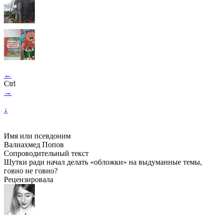
←
Ctrl
→
↓
Имя или псевдоним
Валиахмед Попов
Сопроводительный текст
Шутки ради начал делать «обложки» на выдуманные темы,
говно не говно?
Рецензировала