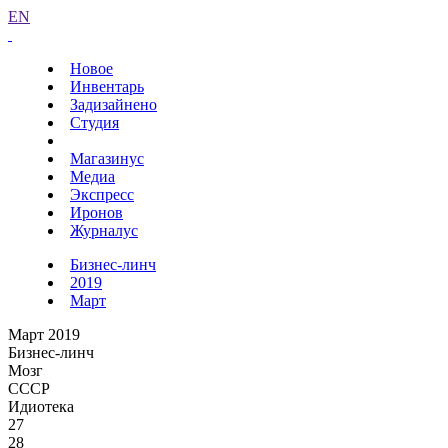
EN
Новое
Инвентарь
Задизайнено
Студия
Магазинус
Медиа
Экспресс
Иронов
Журналус
Бизнес-линч
2019
Март
Март 2019
Бизнес-линч
Мозг
СССР
Идиотека
27
28