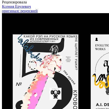
Рецензировала
Ксения Ерулевич
оригинал
с рецензией