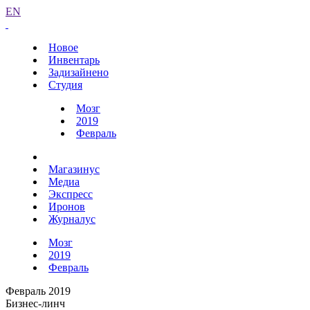
EN
Новое
Инвентарь
Задизайнено
Студия
Мозг
2019
Февраль
Магазинус
Медиа
Экспресс
Иронов
Журналус
Мозг
2019
Февраль
Февраль 2019
Бизнес-линч