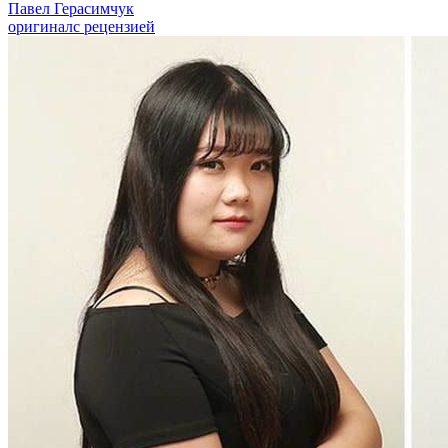
Павел Герасимчук
оригинал
с рецензией