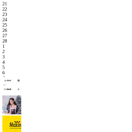
21
22
23
24
25
26
27
28
1
2
3
4
5
6