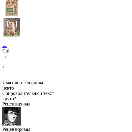
←
Ctrl
→
↓
Имя или псевдоним
некто
Сопроводительный текст
круто?
Рецензировал
Рецензировал