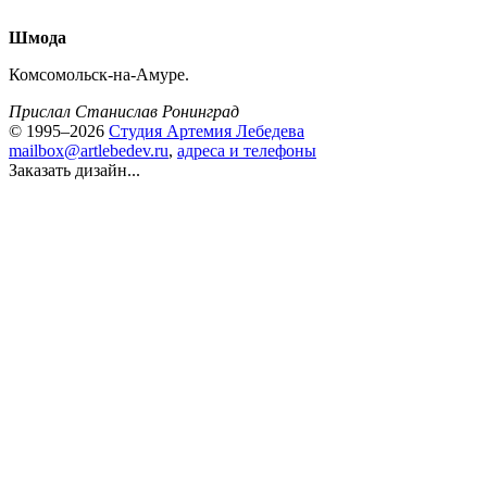
Шмода
Комсомольск-на-Амуре.
Прислал Станислав Ронинград
© 1995–2026
Студия Артемия Лебедева
mailbox@artlebedev.ru
,
адреса и телефоны
Заказать дизайн...