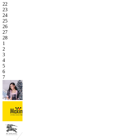
22
23
24
25
26
27
28
1
2
3
4
5
6
7