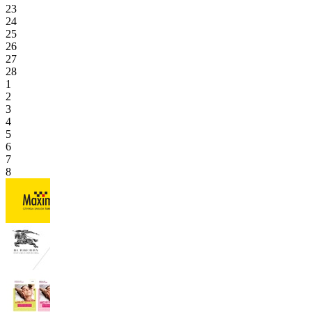
23
24
25
26
27
28
1
2
3
4
5
6
7
8