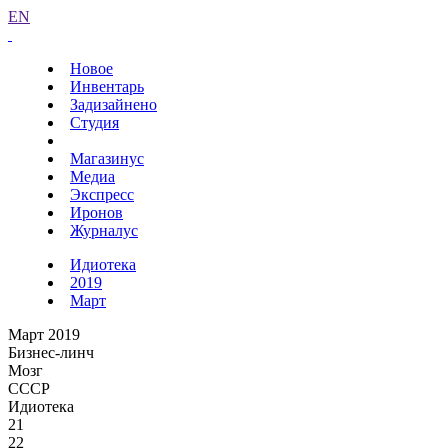
EN
Новое
Инвентарь
Задизайнено
Студия
Магазинус
Медиа
Экспресс
Иронов
Журналус
Идиотека
2019
Март
Март 2019
Бизнес-линч
Мозг
СССР
Идиотека
21
22