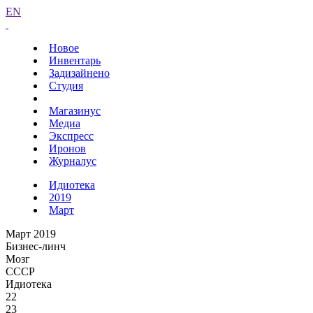
EN
Новое
Инвентарь
Задизайнено
Студия
Магазинус
Медиа
Экспресс
Иронов
Журналус
Идиотека
2019
Март
Март 2019
Бизнес-линч
Мозг
СССР
Идиотека
22
23