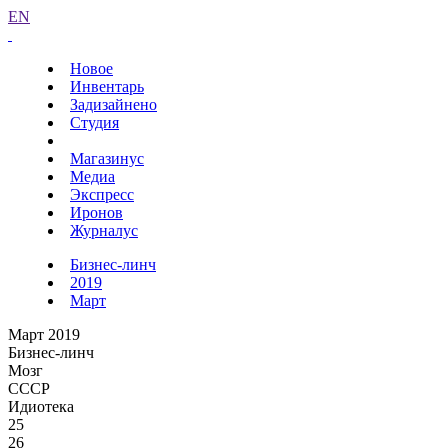
EN
Новое
Инвентарь
Задизайнено
Студия
Магазинус
Медиа
Экспресс
Иронов
Журналус
Бизнес-линч
2019
Март
Март 2019
Бизнес-линч
Мозг
СССР
Идиотека
25
26