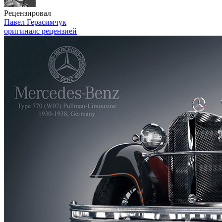
Рецензировал
Павел Герасимчук
оригинал
с рецензией