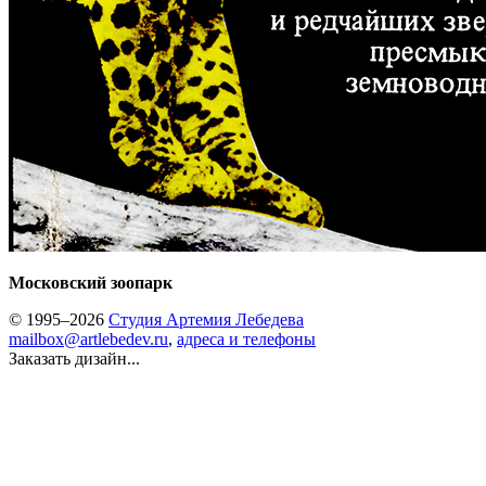
Московский зоопарк
© 1995–2026
Студия Артемия Лебедева
mailbox@artlebedev.ru
,
адреса и телефоны
Заказать дизайн...