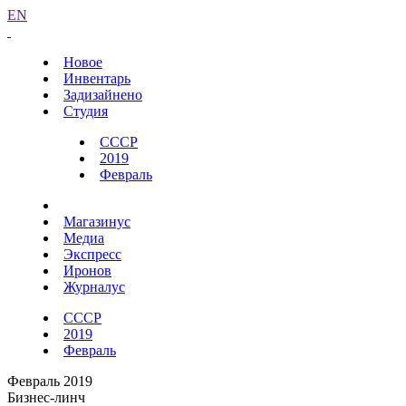
EN
Новое
Инвентарь
Задизайнено
Студия
СССР
2019
Февраль
Магазинус
Медиа
Экспресс
Иронов
Журналус
СССР
2019
Февраль
Февраль 2019
Бизнес-линч