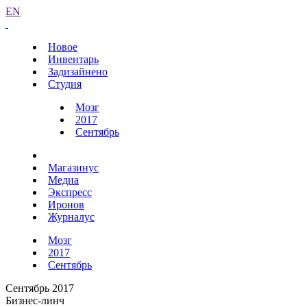
EN
Новое
Инвентарь
Задизайнено
Студия
Мозг
2017
Сентябрь
Магазинус
Медиа
Экспресс
Иронов
Журналус
Мозг
2017
Сентябрь
Сентябрь 2017
Бизнес-линч