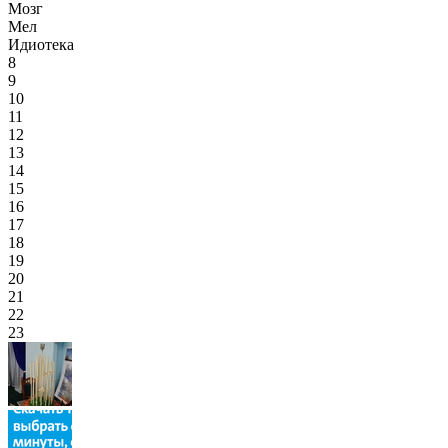
Мозг
Мел
Идиотека
8
9
10
11
12
13
14
15
16
17
18
19
20
21
22
23