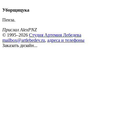
Уборщицука
Пенза.
Прислал AlexPNZ
© 1995–2026
Студия Артемия Лебедева
mailbox@artlebedev.ru
,
адреса и телефоны
Заказать дизайн...