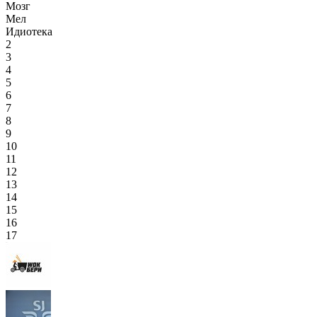
Мозг
Мел
Идиотека
2
3
4
5
6
7
8
9
10
11
12
13
14
15
16
17