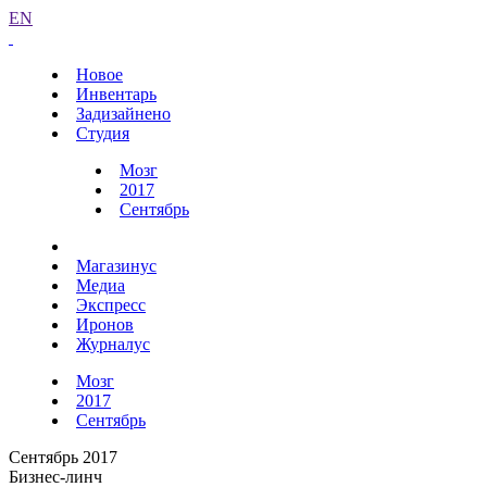
EN
Новое
Инвентарь
Задизайнено
Студия
Мозг
2017
Сентябрь
Магазинус
Медиа
Экспресс
Иронов
Журналус
Мозг
2017
Сентябрь
Сентябрь 2017
Бизнес-линч