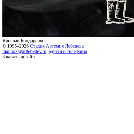
Ярослав Бондаренко
© 1995–2026
Студия Артемия Лебедева
mailbox@artlebedev.ru
,
адреса и телефоны
Заказать дизайн...