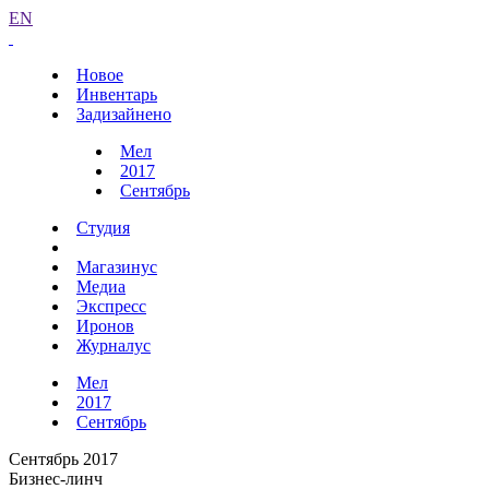
EN
Новое
Инвентарь
Задизайнено
Мел
2017
Сентябрь
Студия
Магазинус
Медиа
Экспресс
Иронов
Журналус
Мел
2017
Сентябрь
Сентябрь 2017
Бизнес-линч