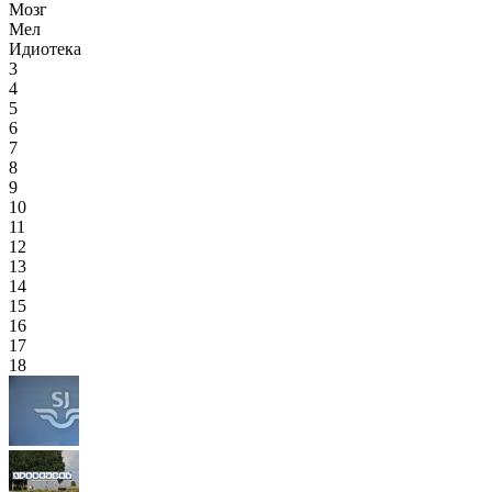
Мозг
Мел
Идиотека
3
4
5
6
7
8
9
10
11
12
13
14
15
16
17
18