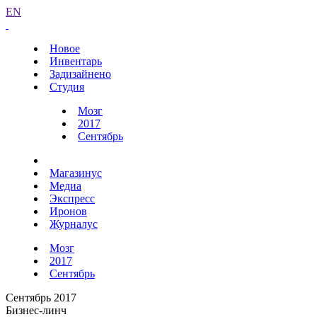
EN
Новое
Инвентарь
Задизайнено
Студия
Мозг
2017
Сентябрь
Магазинус
Медиа
Экспресс
Иронов
Журналус
Мозг
2017
Сентябрь
Сентябрь 2017
Бизнес-линч