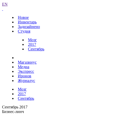
EN
Новое
Инвентарь
Задизайнено
Студия
Мозг
2017
Сентябрь
Магазинус
Медиа
Экспресс
Иронов
Журналус
Мозг
2017
Сентябрь
Сентябрь 2017
Бизнес-линч