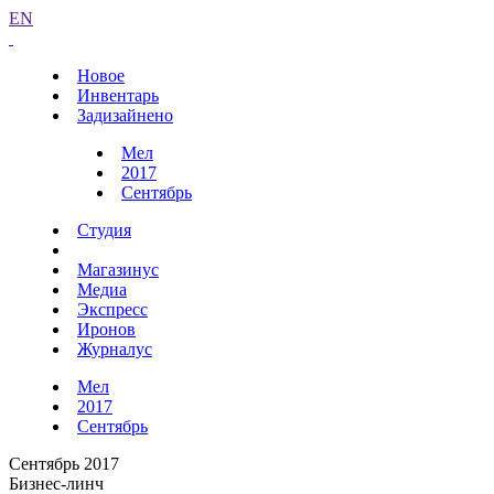
EN
Новое
Инвентарь
Задизайнено
Мел
2017
Сентябрь
Студия
Магазинус
Медиа
Экспресс
Иронов
Журналус
Мел
2017
Сентябрь
Сентябрь 2017
Бизнес-линч