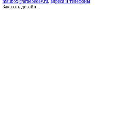
mailbox@artlebedev.ru
,
адреса и телефоны
Заказать дизайн...