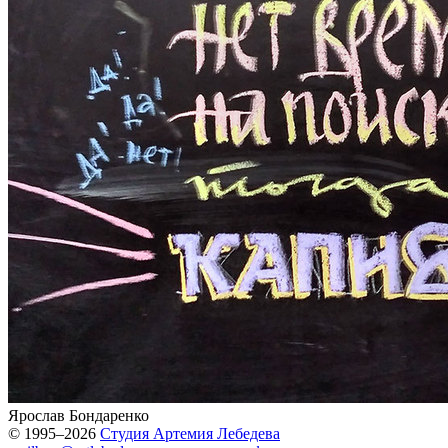
Ярослав Бондаренко
© 1995–2026
Студия Артемия Лебедева