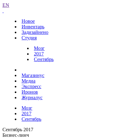
EN
Новое
Инвентарь
Задизайнено
Студия
Мозг
2017
Сентябрь
Магазинус
Медиа
Экспресс
Иронов
Журналус
Мозг
2017
Сентябрь
Сентябрь 2017
Бизнес-линч