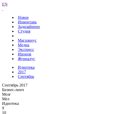
EN
Новое
Инвентарь
Задизайнено
Студия
Магазинус
Медиа
Экспресс
Иронов
Журналус
Идиотека
2017
Сентябрь
Сентябрь 2017
Бизнес-линч
Мозг
Мел
Идиотека
9
10