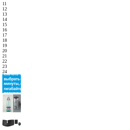
11
12
13
14
15
16
17
18
19
20
21
22
23
24