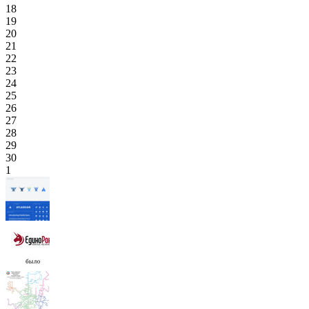
18
19
20
21
22
23
24
25
26
27
28
29
30
1