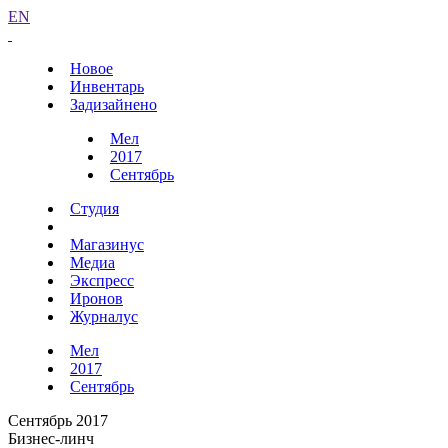
EN
Новое
Инвентарь
Задизайнено
Мел
2017
Сентябрь
Студия
Магазинус
Медиа
Экспресс
Иронов
Журналус
Мел
2017
Сентябрь
Сентябрь 2017
Бизнес-линч