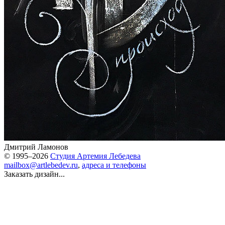
Дмитрий Ламонов
© 1995–2026
Студия Артемия Лебедева
mailbox@artlebedev.ru
,
адреса и телефоны
Заказать дизайн...