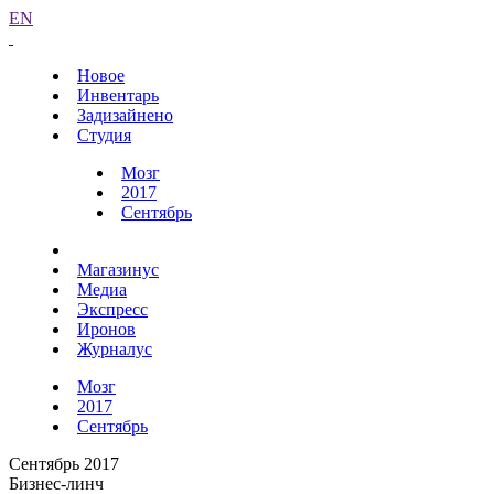
EN
Новое
Инвентарь
Задизайнено
Студия
Мозг
2017
Сентябрь
Магазинус
Медиа
Экспресс
Иронов
Журналус
Мозг
2017
Сентябрь
Сентябрь 2017
Бизнес-линч