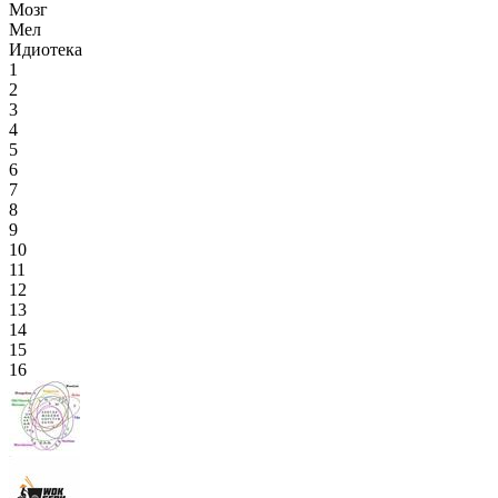
Мозг
Мел
Идиотека
1
2
3
4
5
6
7
8
9
10
11
12
13
14
15
16