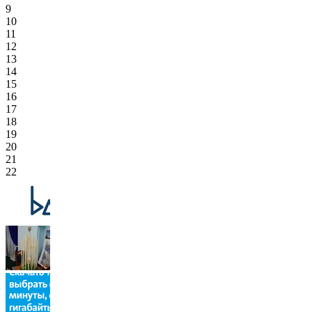
9
10
11
12
13
14
15
16
17
18
19
20
21
22