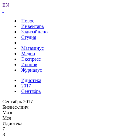
EN
Новое
Инвентарь
Задизайнено
Студия
Магазинус
Медиа
Экспресс
Иронов
Журналус
Идиотека
2017
Сентябрь
Сентябрь 2017
Бизнес-линч
Мозг
Мел
Идиотека
7
8