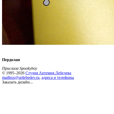
Пердолан
Прислала Spookyboy
© 1995–2026
Студия Артемия Лебедева
mailbox@artlebedev.ru
,
адреса и телефоны
Заказать дизайн...