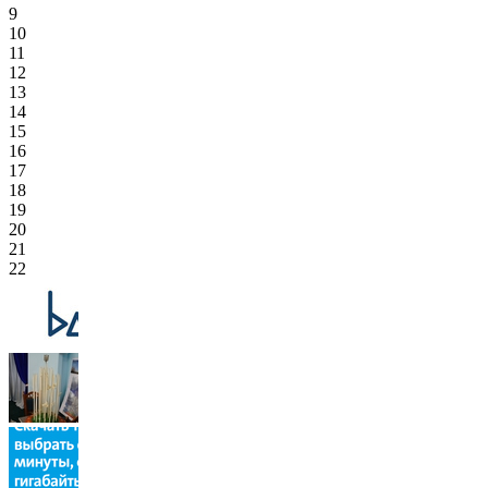
9
10
11
12
13
14
15
16
17
18
19
20
21
22