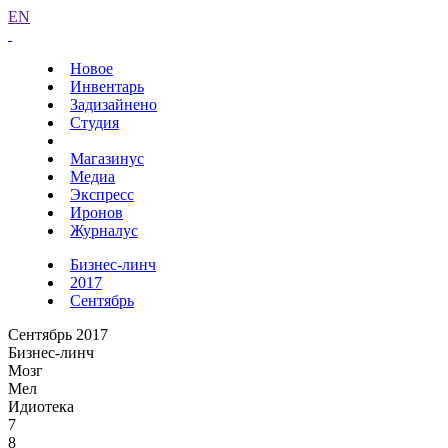
EN
Новое
Инвентарь
Задизайнено
Студия
Магазинус
Медиа
Экспресс
Иронов
Журналус
Бизнес-линч
2017
Сентябрь
Сентябрь 2017
Бизнес-линч
Мозг
Мел
Идиотека
7
8