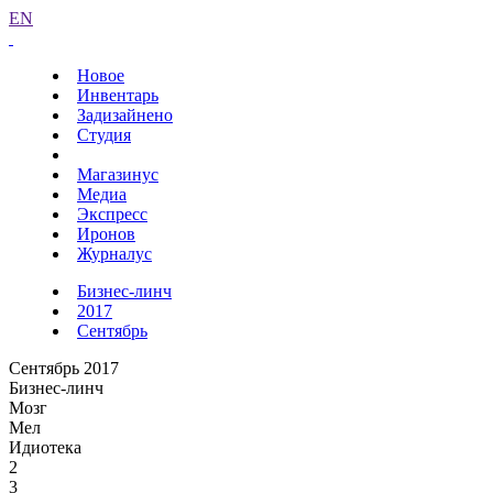
EN
Новое
Инвентарь
Задизайнено
Студия
Магазинус
Медиа
Экспресс
Иронов
Журналус
Бизнес-линч
2017
Сентябрь
Сентябрь 2017
Бизнес-линч
Мозг
Мел
Идиотека
2
3