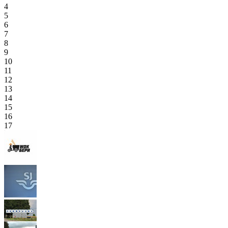
4
5
6
7
8
9
10
11
12
13
14
15
16
17