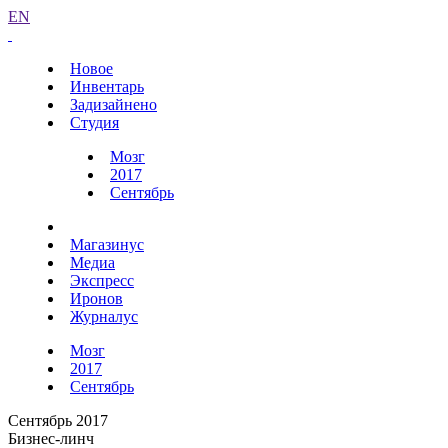
EN
Новое
Инвентарь
Задизайнено
Студия
Мозг
2017
Сентябрь
Магазинус
Медиа
Экспресс
Иронов
Журналус
Мозг
2017
Сентябрь
Сентябрь 2017
Бизнес-линч