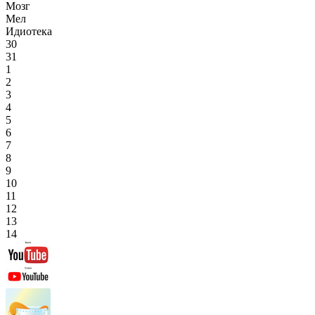
Мозг
Мел
Идиотека
30
31
1
2
3
4
5
6
7
8
9
10
11
12
13
14