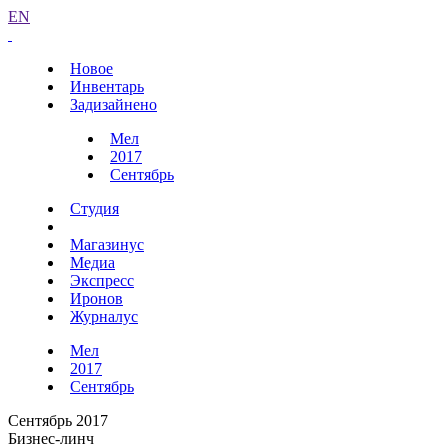
EN
Новое
Инвентарь
Задизайнено
Мел
2017
Сентябрь
Студия
Магазинус
Медиа
Экспресс
Иронов
Журналус
Мел
2017
Сентябрь
Сентябрь 2017
Бизнес-линч