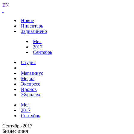
EN
Новое
Инвентарь
Задизайнено
Мел
2017
Сентябрь
Студия
Магазинус
Медиа
Экспресс
Иронов
Журналус
Мел
2017
Сентябрь
Сентябрь 2017
Бизнес-линч