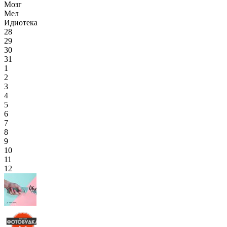
Мозг
Мел
Идиотека
28
29
30
31
1
2
3
4
5
6
7
8
9
10
11
12