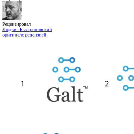
Рецензировал
Людвиг Быстроновский
оригинал
с рецензией