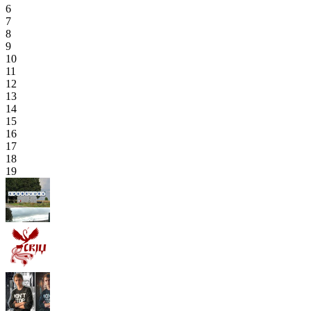
6
7
8
9
10
11
12
13
14
15
16
17
18
19