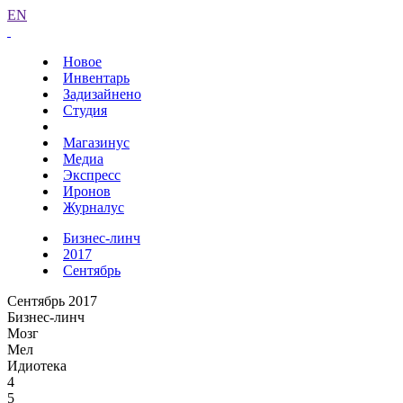
EN
Новое
Инвентарь
Задизайнено
Студия
Магазинус
Медиа
Экспресс
Иронов
Журналус
Бизнес-линч
2017
Сентябрь
Сентябрь 2017
Бизнес-линч
Мозг
Мел
Идиотека
4
5