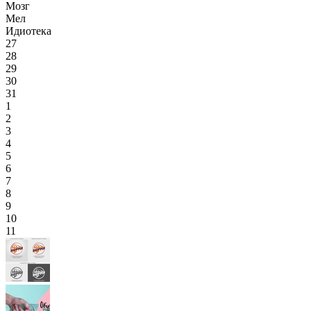
Мозг
Мел
Идиотека
27
28
29
30
31
1
2
3
4
5
6
7
8
9
10
11