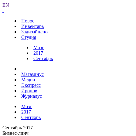
EN
Новое
Инвентарь
Задизайнено
Студия
Мозг
2017
Сентябрь
Магазинус
Медиа
Экспресс
Иронов
Журналус
Мозг
2017
Сентябрь
Сентябрь 2017
Бизнес-линч