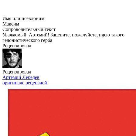
Имя или псевдоним
Максим
Сопроводительный текст
Уважаемый, Артемий! Зацените, пожалуйста, идею такого
гедонистического герба
Рецензировал
Рецензировал
Артемий Лебедев
оригинал
с рецензией