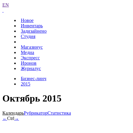
EN
Новое
Инвентарь
Задизайнено
Студия
Магазинус
Медиа
Экспресс
Иронов
Журналус
Бизнес-линч
2015
Октябрь 2015
Календарь
Рубрикатор
Статистика
←
Ctrl
→