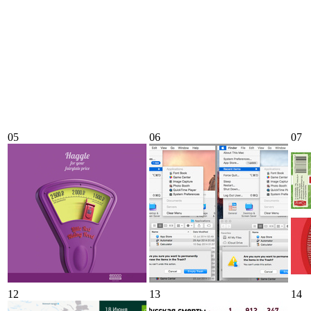
05
06
07
12
13
14