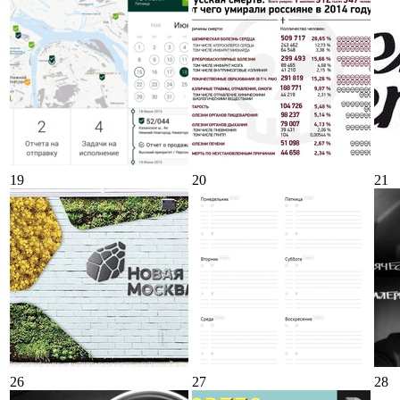
19
20
21
26
27
28