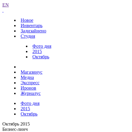
EN
Новое
Инвентарь
Задизайнено
Студия
Фото дня
2015
Октябрь
Магазинус
Медиа
Экспресс
Иронов
Журналус
Фото дня
2015
Октябрь
Октябрь 2015
Бизнес-линч