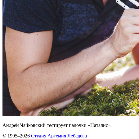
Андрей Чайковский тестирует палочки «Наталис».
© 1995–2026
Студия Артемия Лебедева