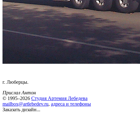
г. Люберцы.
Прислал Антон
© 1995–2026
Студия Артемия Лебедева
mailbox@artlebedev.ru
,
адреса и телефоны
Заказать дизайн...