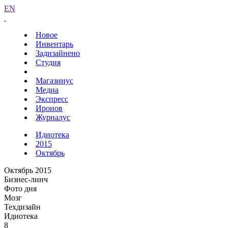
EN
Новое
Инвентарь
Задизайнено
Студия
Магазинус
Медиа
Экспресс
Иронов
Журналус
Идиотека
2015
Октябрь
Октябрь 2015
Бизнес-линч
Фото дня
Мозг
Техдизайн
Идиотека
8