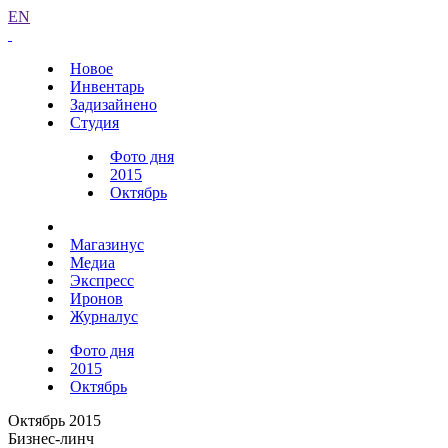
EN
Новое
Инвентарь
Задизайнено
Студия
Фото дня
2015
Октябрь
Магазинус
Медиа
Экспресс
Иронов
Журналус
Фото дня
2015
Октябрь
Октябрь 2015
Бизнес-линч