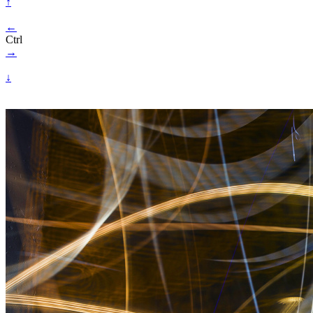
↑
←
Ctrl
→
↓