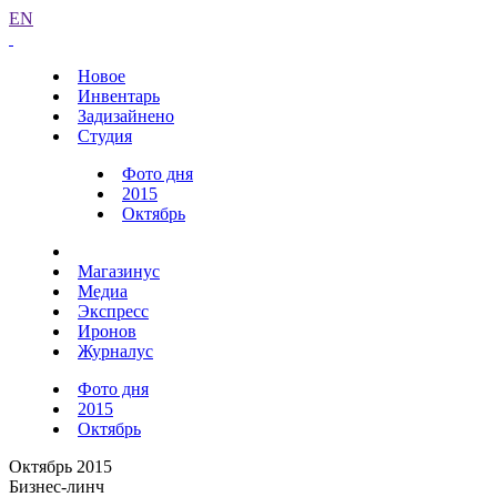
EN
Новое
Инвентарь
Задизайнено
Студия
Фото дня
2015
Октябрь
Магазинус
Медиа
Экспресс
Иронов
Журналус
Фото дня
2015
Октябрь
Октябрь 2015
Бизнес-линч