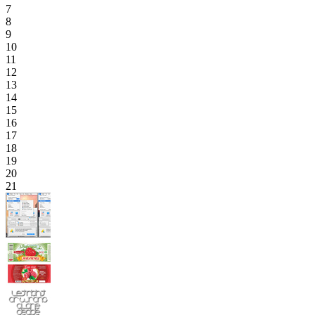
7
8
9
10
11
12
13
14
15
16
17
18
19
20
21