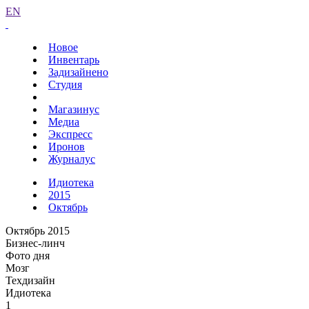
EN
Новое
Инвентарь
Задизайнено
Студия
Магазинус
Медиа
Экспресс
Иронов
Журналус
Идиотека
2015
Октябрь
Октябрь 2015
Бизнес-линч
Фото дня
Мозг
Техдизайн
Идиотека
1