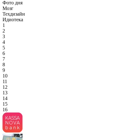
Фото дня
Мозг
Техдизайн
Идиотека
1
2
3
4
5
6
7
8
9
10
11
12
13
14
15
16