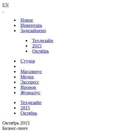
EN
Новое
Инвентарь
Задизайнено
Техдизайн
2015
Октябрь
Студия
Магазинус
Медиа
Экспресс
Иронов
Журналус
Техдизайн
2015
Октябрь
Октябрь 2015
Бизнес-линч