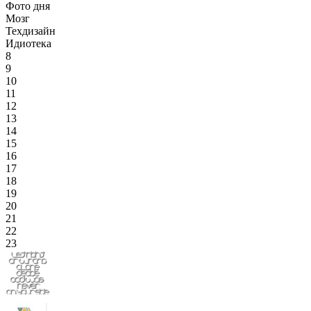
Фото дня
Мозг
Техдизайн
Идиотека
8
9
10
11
12
13
14
15
16
17
18
19
20
21
22
23