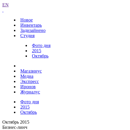
EN
Новое
Инвентарь
Задизайнено
Студия
Фото дня
2015
Октябрь
Магазинус
Медиа
Экспресс
Иронов
Журналус
Фото дня
2015
Октябрь
Октябрь 2015
Бизнес-линч