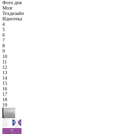
Фото дня
Мозг
Техдизайн
Идиотека
4
5
6
7
8
9
10
11
12
13
14
15
16
17
18
19