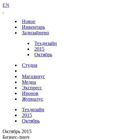
EN
Новое
Инвентарь
Задизайнено
Техдизайн
2015
Октябрь
Студия
Магазинус
Медиа
Экспресс
Иронов
Журналус
Техдизайн
2015
Октябрь
Октябрь 2015
Бизнес-линч