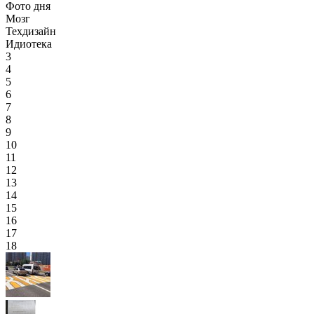
Фото дня
Мозг
Техдизайн
Идиотека
3
4
5
6
7
8
9
10
11
12
13
14
15
16
17
18