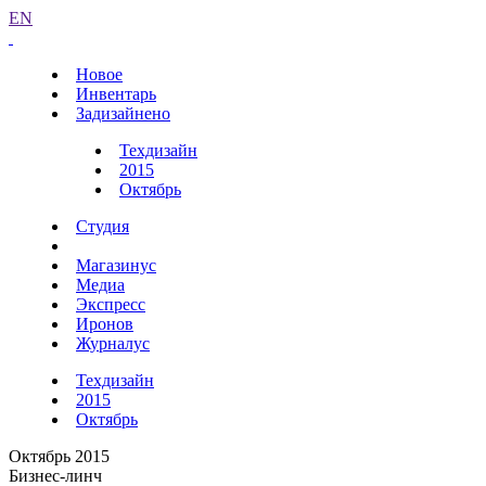
EN
Новое
Инвентарь
Задизайнено
Техдизайн
2015
Октябрь
Студия
Магазинус
Медиа
Экспресс
Иронов
Журналус
Техдизайн
2015
Октябрь
Октябрь 2015
Бизнес-линч