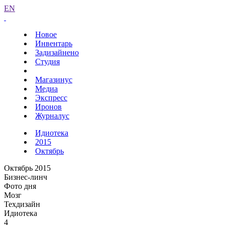
EN
Новое
Инвентарь
Задизайнено
Студия
Магазинус
Медиа
Экспресс
Иронов
Журналус
Идиотека
2015
Октябрь
Октябрь 2015
Бизнес-линч
Фото дня
Мозг
Техдизайн
Идиотека
4