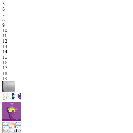
5
6
7
8
9
10
11
12
13
14
15
16
17
18
19