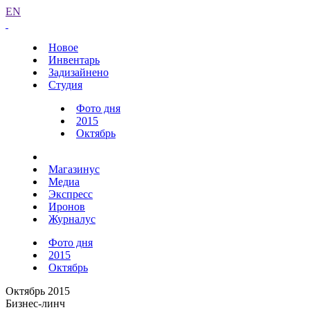
EN
Новое
Инвентарь
Задизайнено
Студия
Фото дня
2015
Октябрь
Магазинус
Медиа
Экспресс
Иронов
Журналус
Фото дня
2015
Октябрь
Октябрь 2015
Бизнес-линч