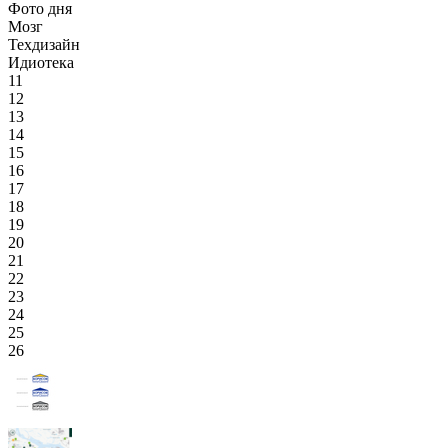
Фото дня
Мозг
Техдизайн
Идиотека
11
12
13
14
15
16
17
18
19
20
21
22
23
24
25
26